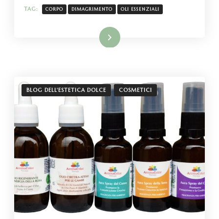
TAG:
CORPO
DIMAGRIMENTO
OLI ESSENZIALI
Leggi tutto
BLOG DELL'ESTETICA DOLCE
COSMETICI