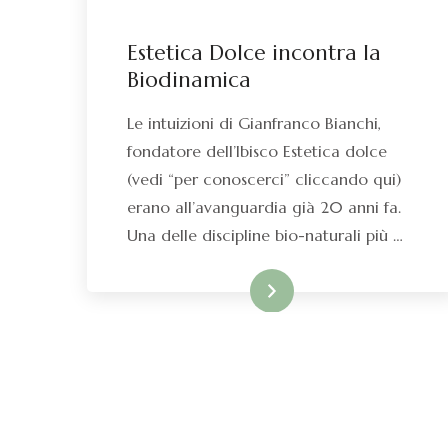
FORMAZIONE
Estetica Dolce incontra la
Biodinamica
Le intuizioni di Gianfranco Bianchi,
fondatore dell’Ibisco Estetica dolce
(vedi “per conoscerci” cliccando qui)
erano all’avanguardia già 20 anni fa.
Una delle discipline bio-naturali più …
Leggi di più