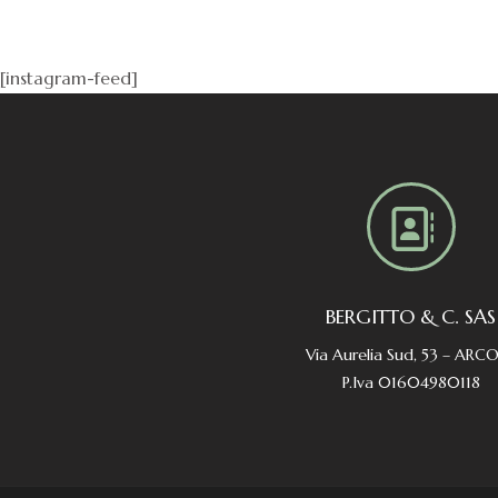
[instagram-feed]
BERGITTO & C. SAS
Via Aurelia Sud, 53 – ARC
P.Iva 01604980118