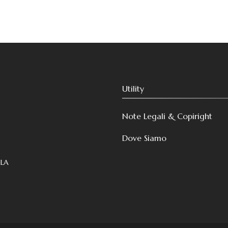
Utility
Note Legali & Copiright
Dove Siamo
OLA