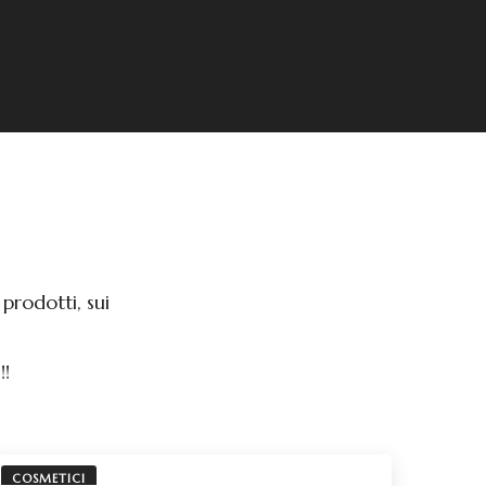
prodotti, sui
!!
COSMETICI