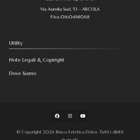
Via Aurelia Sud, 53 – ARCOLA
P.Iva 01604980118
Utility
Note Legali & Copiright
Dove Siamo
© Copyright 2026
Ibisco Estetica Dolce
. Tutti i diritti
riservati.