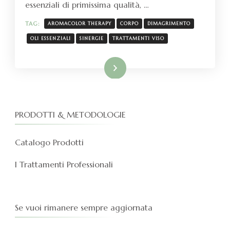
essenziali di primissima qualità, …
TAG:
AROMACOLOR THERAPY
CORPO
DIMAGRIMENTO
OLI ESSENZIALI
SINERGIE
TRATTAMENTI VISO
Leggi tutto
PRODOTTI & METODOLOGIE
Catalogo Prodotti
I Trattamenti Professionali
Se vuoi rimanere sempre aggiornata