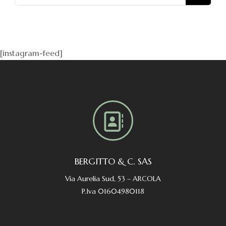
[instagram-feed]
BERGITTO & C. SAS
Via Aurelia Sud, 53 – ARCOLA
P.Iva 01604980118