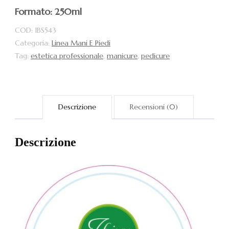
Formato: 250ml
COD:
IBS543
Categoria:
Linea Mani E Piedi
Tag:
estetica professionale
,
manicure
,
pedicure
Descrizione
Recensioni (0)
Descrizione