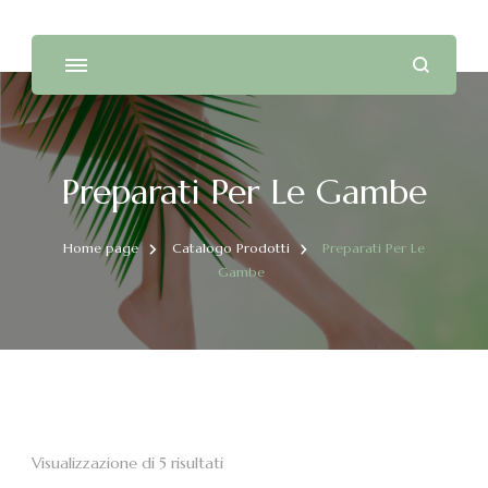
Preparati Per Le Gambe
Home page
Catalogo Prodotti
Preparati Per Le
Gambe
Visualizzazione di 5 risultati