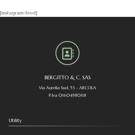
[instagram-feed]
BERGITTO & C. SAS
Via Aurelia Sud, 53 – ARCOLA
P.Iva 01604980118
Utility