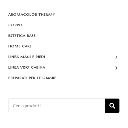
AROMACOLOR THERAPY
CORPO
ESTETICA BASE
HOME CARE
LINEA MANI E PIEDI
LINEA VISO CABINA
PREPARATI PER LE GAMBE
Cerca:
CE